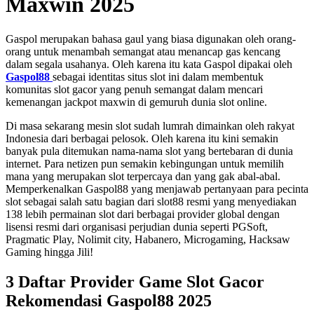
Maxwin 2025
Gaspol merupakan bahasa gaul yang biasa digunakan oleh orang-
orang untuk menambah semangat atau menancap gas kencang
dalam segala usahanya. Oleh karena itu kata Gaspol dipakai oleh
Gaspol88
sebagai identitas situs slot ini dalam membentuk
komunitas slot gacor yang penuh semangat dalam mencari
kemenangan jackpot maxwin di gemuruh dunia slot online.
Di masa sekarang mesin slot sudah lumrah dimainkan oleh rakyat
Indonesia dari berbagai pelosok. Oleh karena itu kini semakin
banyak pula ditemukan nama-nama slot yang bertebaran di dunia
internet. Para netizen pun semakin kebingungan untuk memilih
mana yang merupakan slot terpercaya dan yang gak abal-abal.
Memperkenalkan Gaspol88 yang menjawab pertanyaan para pecinta
slot sebagai salah satu bagian dari slot88 resmi yang menyediakan
138 lebih permainan slot dari berbagai provider global dengan
lisensi resmi dari organisasi perjudian dunia seperti PGSoft,
Pragmatic Play, Nolimit city, Habanero, Microgaming, Hacksaw
Gaming hingga Jili!
3 Daftar Provider Game Slot Gacor
Rekomendasi Gaspol88 2025