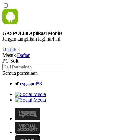
GASPOL88 Aplikasi Mobile
Jangan tampilkan lagi hari ini
Unduh
×
Masuk
Daftar
PG Soft
Semua permainan
csgaspol88