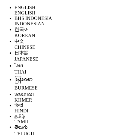
ENGLISH
ENGLISH
BHS INDONESIA
INDONESIAN
한국어
KOREAN
中文
CHINESE
日本語
JAPANESE
ไทย
THAI
မြန်မာစာ
BURMESE
ខេមរភាសា
KHMER
हिन्दी
HINDI
தமிழ்
TAMIL
తెలుగు
TELUGU