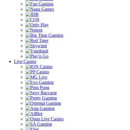
Live Casino