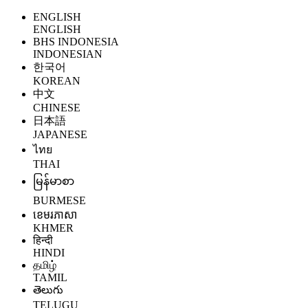
ENGLISH
ENGLISH
BHS INDONESIA
INDONESIAN
한국어
KOREAN
中文
CHINESE
日本語
JAPANESE
ไทย
THAI
မြန်မာစာ
BURMESE
ខេមរភាសា
KHMER
हिन्दी
HINDI
தமிழ்
TAMIL
తెలుగు
TELUGU