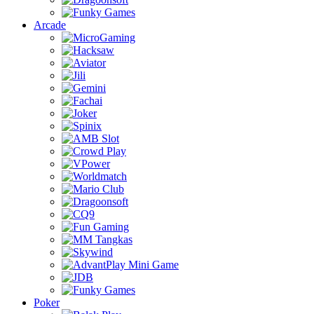
Arcade
Poker