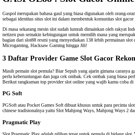
Gaspol merupakan bahasa gaul yang biasa digunakan oleh orang-ora
sebagai identitas situs slot ini dalam membentuk komunitas slot ga
Di masa sekarang mesin slot sudah lumrah dimainkan oleh rakyat Indo
netizen pun semakin kebingungan untuk memilih mana yang merupakan
bagian dari slot88 resmi yang menyediakan 138 lebih permainan slot da
Microgaming, Hacksaw Gaming hingga Jili!
3 Daftar Provider Game Slot Gacor Reko
Masih pemain slot pemula? Biar Sepuh yang ajarin gimana caranya g
perlu keberuntungan dan juga cek ombak. Cek ombak yang biasa perlu
Berikut rangkuman top provider slot online yang wajib kamu coba di
PG Soft
PGSoft atau Pocket Games Soft dibuat khusus untuk para pecinta slot
chinese tradisionalnya yaitu Slot Mahjong Ways, Mahjong Ways 2 da
Pragmatic Play
Slot Pragmatic Play adalah pilihan tepat untuk pemula di bidang slot