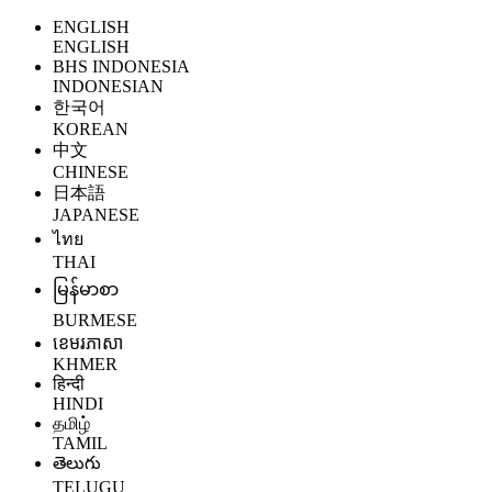
ENGLISH
ENGLISH
BHS INDONESIA
INDONESIAN
한국어
KOREAN
中文
CHINESE
日本語
JAPANESE
ไทย
THAI
မြန်မာစာ
BURMESE
ខេមរភាសា
KHMER
हिन्दी
HINDI
தமிழ்
TAMIL
తెలుగు
TELUGU