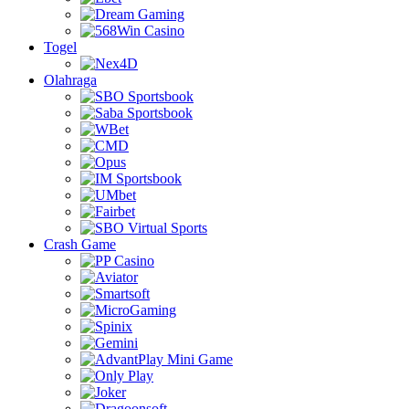
Togel
Olahraga
Crash Game