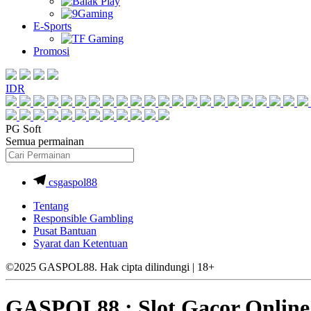
E-Sports
Promosi
IDR
PG Soft
Semua permainan
csgaspol88
Tentang
Responsible Gambling
Pusat Bantuan
Syarat dan Ketentuan
©2025 GASPOL88. Hak cipta dilindungi | 18+
GASPOL88 : Slot Gacor Onlin