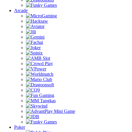
Arcade
Poker