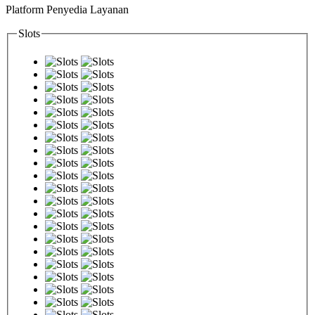
Platform Penyedia Layanan
Slots