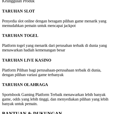
Keunggulan Produk
TARUHAN SLOT
Penyedia slot online dengan beragam pilihan game menarik yang
memudahkan pemain untuk mencapai jackpot
TARUHAN TOGEL
Platform togel yang menarik dari perusahan terbaik di dunia yang
menawarkan hadiah kemenangan besar
TARUHAN LIVE KASINO
Platform Pilihan bagi perusahaan-perusahaan terbaik di dunia,
dengan pilihan variasi game terbanyak
TARUHAN OLAHRAGA
Sportsbook Gaming Platform Terbaik menawarkan lebih banyak
game, odds yang lebih tinggi, dan menyediakan pilihan yang lebih
banyak untuk pemain.
BANTUAN & DUKUNGAN