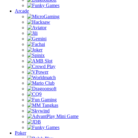
Arcade
Poker