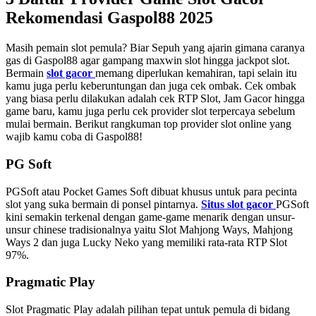
Rekomendasi Gaspol88 2025
Masih pemain slot pemula? Biar Sepuh yang ajarin gimana caranya
gas di Gaspol88 agar gampang maxwin slot hingga jackpot slot.
Bermain
slot gacor
memang diperlukan kemahiran, tapi selain itu
kamu juga perlu keberuntungan dan juga cek ombak. Cek ombak
yang biasa perlu dilakukan adalah cek RTP Slot, Jam Gacor hingga
game baru, kamu juga perlu cek provider slot terpercaya sebelum
mulai bermain. Berikut rangkuman top provider slot online yang
wajib kamu coba di Gaspol88!
PG Soft
PGSoft atau Pocket Games Soft dibuat khusus untuk para pecinta
slot yang suka bermain di ponsel pintarnya.
Situs slot gacor
PGSoft
kini semakin terkenal dengan game-game menarik dengan unsur-
unsur chinese tradisionalnya yaitu Slot Mahjong Ways, Mahjong
Ways 2 dan juga Lucky Neko yang memiliki rata-rata RTP Slot
97%.
Pragmatic Play
Slot Pragmatic Play adalah pilihan tepat untuk pemula di bidang