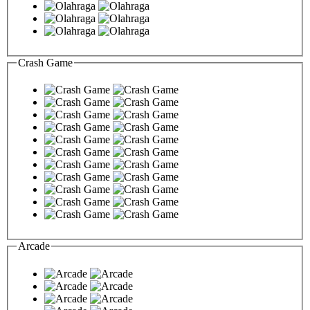
Crash Game
Arcade