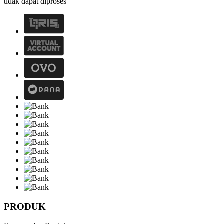
tidak dapat diproses
PRODUK