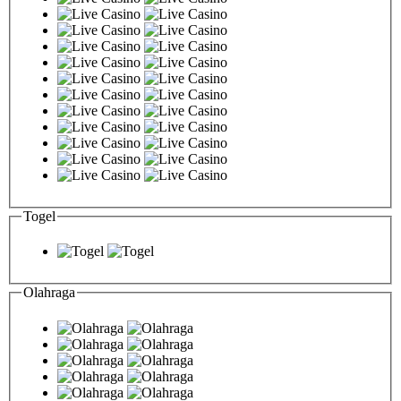
Togel
Olahraga