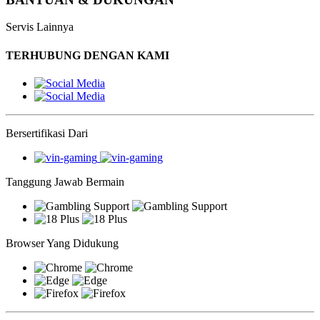
Servis Lainnya
TERHUBUNG DENGAN KAMI
Bersertifikasi Dari
Tanggung Jawab Bermain
Browser Yang Didukung