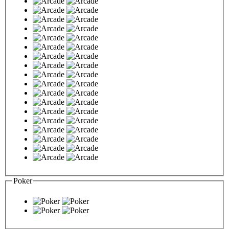
Poker