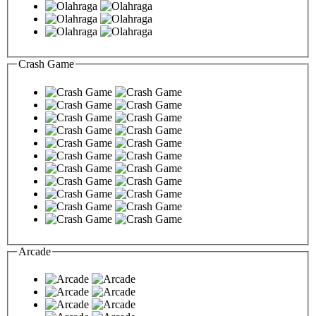
Crash Game
Arcade