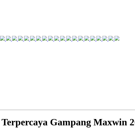
e Terpercaya Gampang Maxwin 2