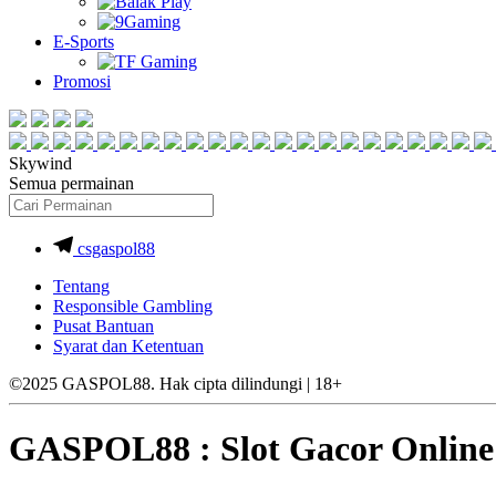
E-Sports
Promosi
Skywind
Semua permainan
csgaspol88
Tentang
Responsible Gambling
Pusat Bantuan
Syarat dan Ketentuan
©2025 GASPOL88. Hak cipta dilindungi | 18+
GASPOL88 : Slot Gacor Onlin