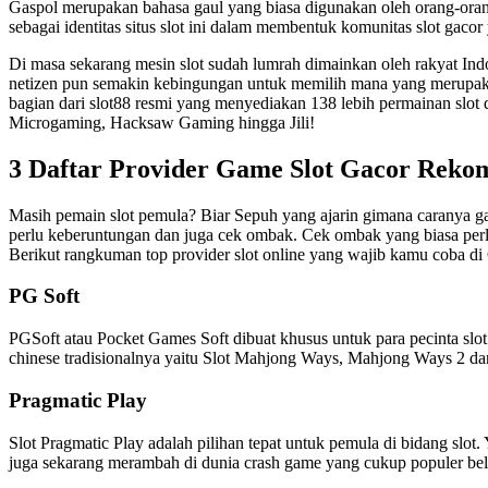
Gaspol merupakan bahasa gaul yang biasa digunakan oleh orang-ora
sebagai identitas situs slot ini dalam membentuk komunitas slot ga
Di masa sekarang mesin slot sudah lumrah dimainkan oleh rakyat Indo
netizen pun semakin kebingungan untuk memilih mana yang merupakan
bagian dari slot88 resmi yang menyediakan 138 lebih permainan slot da
Microgaming, Hacksaw Gaming hingga Jili!
3 Daftar Provider Game Slot Gacor Reko
Masih pemain slot pemula? Biar Sepuh yang ajarin gimana caranya g
perlu keberuntungan dan juga cek ombak. Cek ombak yang biasa perlu
Berikut rangkuman top provider slot online yang wajib kamu coba di
PG Soft
PGSoft atau Pocket Games Soft dibuat khusus untuk para pecinta slot
chinese tradisionalnya yaitu Slot Mahjong Ways, Mahjong Ways 2 da
Pragmatic Play
Slot Pragmatic Play adalah pilihan tepat untuk pemula di bidang slot
juga sekarang merambah di dunia crash game yang cukup populer bel